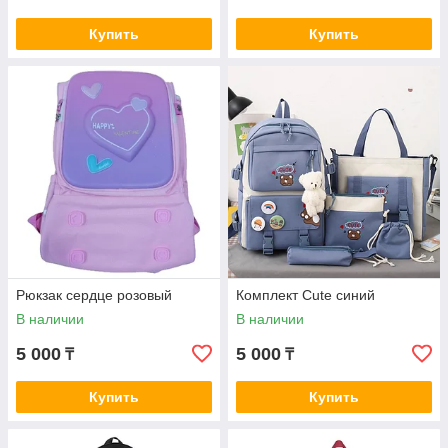
Купить
Купить
Рюкзак сердце розовый
Комплект Cute синий
В наличии
В наличии
5 000
5 000
₸
₸
Купить
Купить