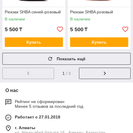
Рюкзак SHBA синий-розовый
Рюкзак SHBA розовый
В наличии
В наличии
5 500
5 500
₸
₸
Купить
Купить
Показать ещё
1
/ 3
О нас
Рейтинг не сформирован
Менее 5 отзывов за последний год
Работает с 27.01.2018
г. Алматы
ул. Наурызбай батыра 16 , Алматы, Казахстан