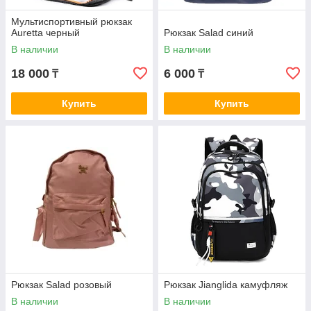
Мультиспортивный рюкзак
Auretta черный
Рюкзак Salad синий
В наличии
В наличии
18 000
6 000
₸
₸
Купить
Купить
Рюкзак Salad розовый
Рюкзак Jianglida камуфляж
В наличии
В наличии