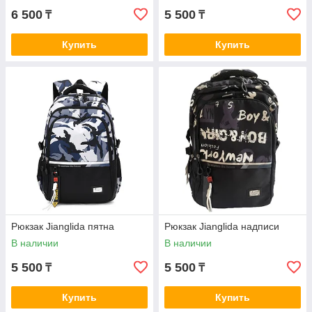
6 500
5 500
₸
₸
Купить
Купить
Рюкзак Jianglida пятна
Рюкзак Jianglida надписи
В наличии
В наличии
5 500
5 500
₸
₸
Купить
Купить