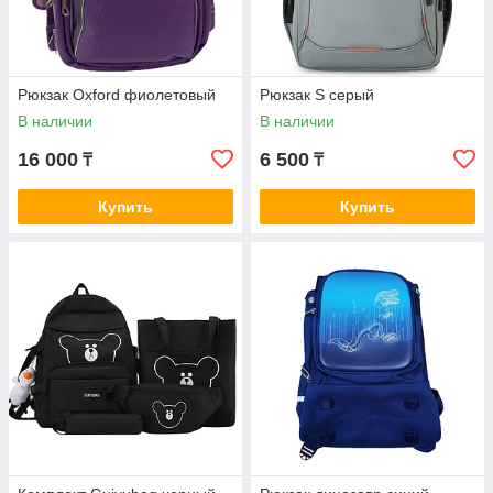
Рюкзак Oxford фиолетовый
Рюкзак S серый
В наличии
В наличии
16 000
6 500
₸
₸
Купить
Купить