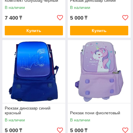
Комплект Guiyubag черный
Рюкзак динозавр синий
В наличии
В наличии
7 400
5 000
₸
₸
Купить
Купить
Рюкзак динозавр синий
красный
Рюкзак пони фиолетовый
В наличии
В наличии
5 000
5 000
₸
₸