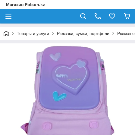
Магазин Polson.kz
Товары и услуги
Рюкзаки, сумки, портфели
Рюкзак 