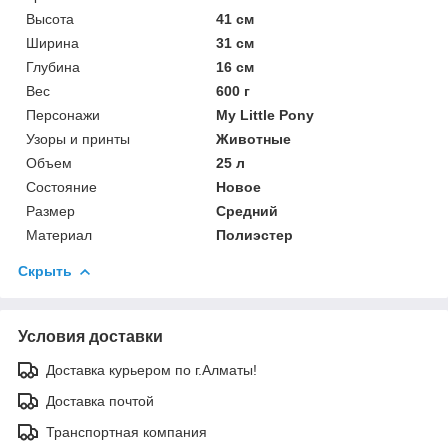
Высота
41 см
Ширина
31 см
Глубина
16 см
Вес
600 г
Персонажи
My Little Pony
Узоры и принты
Животные
Объем
25 л
Состояние
Новое
Размер
Средний
Материал
Полиэстер
Скрыть
Условия доставки
Доставка курьером по г.Алматы!
Доставка почтой
Транспортная компания