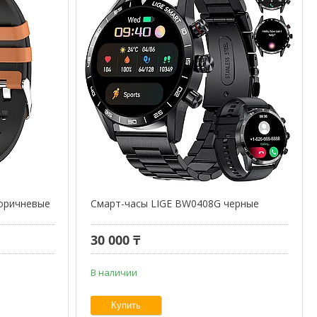
оричневые
Смарт-часы LIGE BW0408G черные
30 000 ₸
В наличии
Купить