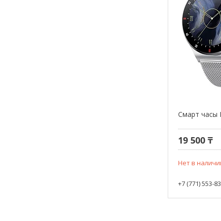
Смарт часы 
19 500 ₸
Нет в наличи
+7 (771) 553-8