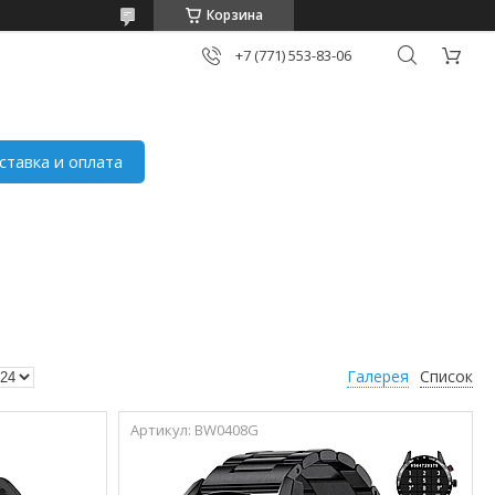
Корзина
+7 (771) 553-83-06
ставка и оплата
Галерея
Список
BW0408G