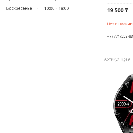
Воскресенье
10:00
18:00
19 500 ₸
Нет в наличи
+7 (771) 553-8
lige9