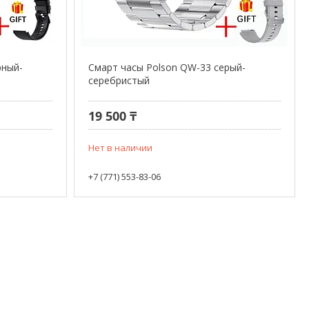
рный-
Смарт часы Polson QW-33 серый-
серебристый
19 500 ₸
Нет в наличии
+7 (771) 553-83-06