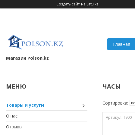
Создать сайт
на Satu.kz
Главная
Магазин Polson.kz
ЧАСЫ
Товары и услуги
О нас
T900
Отзывы