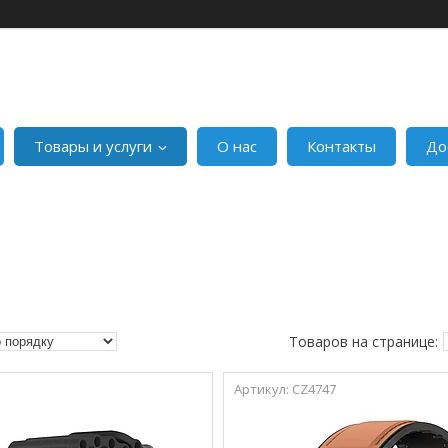
Товары и услуги
О нас
Контакты
До
CZ4747