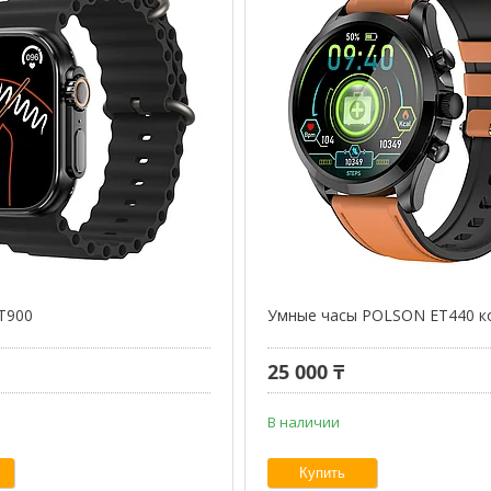
T900
Умные часы POLSON ET440 к
25 000 ₸
В наличии
Купить