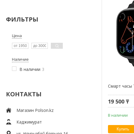
ФИЛЬТРЫ
Цена
Наличие
В наличии
3
Смарт часы 
КОНТАКТЫ
19 500 ₸
Магазин Polson.kz
В наличии
Каджимурат
Купить
ул. Наурызбай батыра 16,