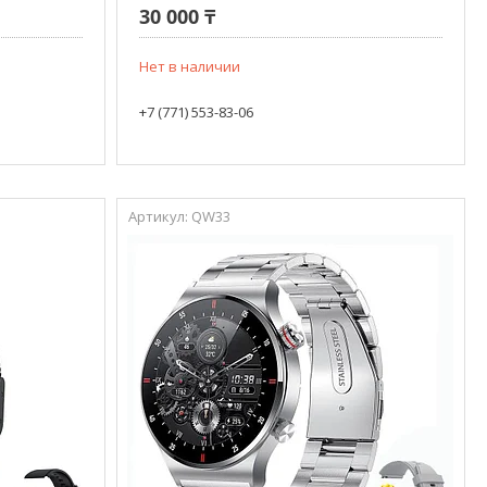
30 000 ₸
Нет в наличии
+7 (771) 553-83-06
QW33