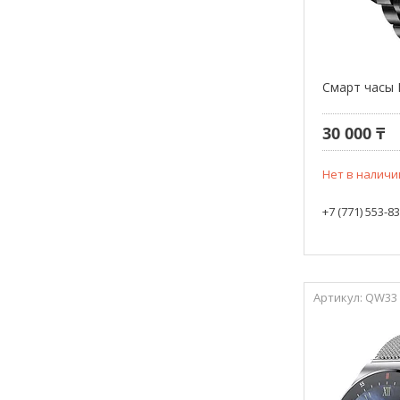
Смарт часы 
30 000 ₸
Нет в наличи
+7 (771) 553-8
QW33