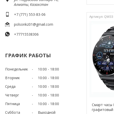
Алматы, Казахстан
+7 (771) 553-83-06
QW33
polsonkz01@gmail.com
+77715538306
ГРАФИК РАБОТЫ
Понедельник
10:00
18:00
Вторник
10:00
18:00
Среда
10:00
18:00
Четверг
10:00
18:00
Пятница
10:00
18:00
Смарт часы 
графитовый
Суббота
Выходной