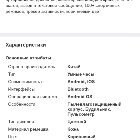
шагов, вызов и текстовое сообщение, 100+ спортивных
режимов, трекер активности, коричневый цвет.
Характеристики
Основные атрибуты
Страна производитель
Китай
Тип
Умные часы
Совместимость с
Android, IOS
Интерфейсы
Bluetooth
Операционная система
Android OS
Особенности
Пылевлагозащищенный
корпус, Будильник,
Пульсометр
Тип дисплея
Цветной
Материал ремешка
Кожа
Цвет
Коричневый