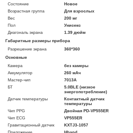
Состояние
Новое
Возрастная группа
Для взрослых
Вес
200 мг
Пол
Унисекс
Диагональ экрана
1.39 дюйм
Габаритные размеры прибора
Разрешение экрана
360*360
Основные
Камера
без камеры
Аккумулятор
260 мАч
Мастер-чип
7013А
БТ
5.0BLE (низкое
энергопотребление)
Датчик температуры
Контактный датчик
температуры
Чип PPG
Двойная PD-VP555ER
Чип ECG
VP555ER
Гравитационный датчик
KXTJ3-1057
Приложение
Hband