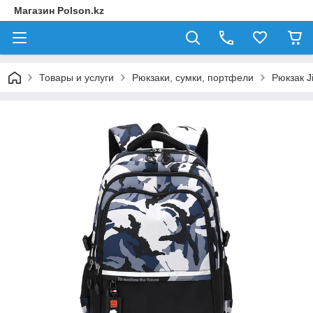
Магазин Polson.kz
Товары и услуги
Рюкзаки, сумки, портфели
Рюкзак J