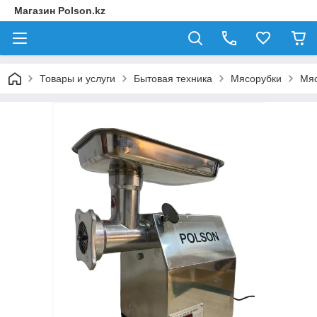
Магазин Polson.kz
Товары и услуги
Бытовая техника
Мясорубки
Мяс