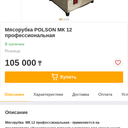
Мясорубка POLSON MК 12
профессиональная
В наличии
Розница
105 000
₸
Купить
Описание
Характеристики
Доставка
Оплата
Усл
Описание
Мясорубка МК 12 профессиональная - применяется на