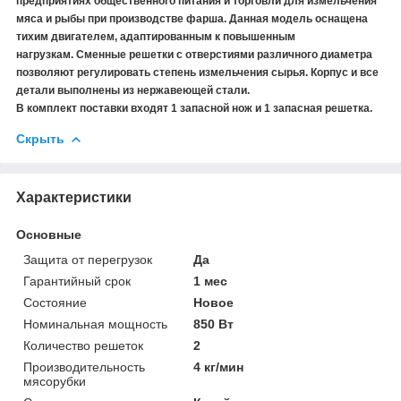
предприятиях общественного питания и торговли для измельчения
мяса и рыбы при производстве фарша. Данная модель оснащена
тихим двигателем, адаптированным к повышенным
нагрузкам. Сменные решетки с отверстиями различного диаметра
позволяют регулировать степень измельчения сырья. Корпус и все
детали выполнены из нержавеющей стали.
В комплект поставки входят 1 запасной нож и 1 запасная решетка.
Скрыть
Характеристики
Основные
Защита от перегрузок
Да
Гарантийный срок
1 мес
Состояние
Новое
Номинальная мощность
850 Вт
Количество решеток
2
Производительность
4 кг/мин
мясорубки