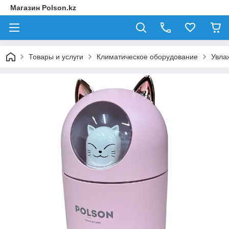
Магазин Polson.kz
Товары и услуги
Климатическое оборудование
Увла