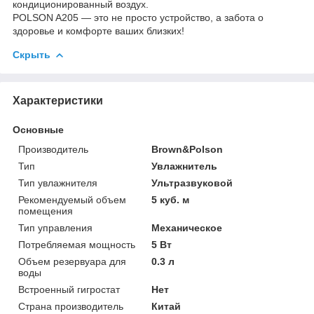
кондиционированный воздух.
POLSON A205 — это не просто устройство, а забота о
здоровье и комфорте ваших близких!
Скрыть
Характеристики
Основные
Производитель
Brown&Polson
Тип
Увлажнитель
Тип увлажнителя
Ультразвуковой
Рекомендуемый объем
5 куб. м
помещения
Тип управления
Механическое
Потребляемая мощность
5 Вт
Объем резервуара для
0.3 л
воды
Встроенный гигростат
Нет
Страна производитель
Китай