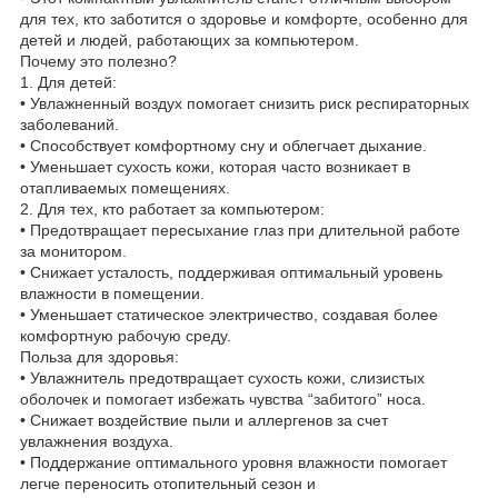
для тех, кто заботится о здоровье и комфорте, особенно для
детей и людей, работающих за компьютером.
Почему это полезно?
1. Для детей:
• Увлажненный воздух помогает снизить риск респираторных
заболеваний.
• Способствует комфортному сну и облегчает дыхание.
• Уменьшает сухость кожи, которая часто возникает в
отапливаемых помещениях.
2. Для тех, кто работает за компьютером:
• Предотвращает пересыхание глаз при длительной работе
за монитором.
• Снижает усталость, поддерживая оптимальный уровень
влажности в помещении.
• Уменьшает статическое электричество, создавая более
комфортную рабочую среду.
Польза для здоровья:
• Увлажнитель предотвращает сухость кожи, слизистых
оболочек и помогает избежать чувства “забитого” носа.
• Снижает воздействие пыли и аллергенов за счет
увлажнения воздуха.
• Поддержание оптимального уровня влажности помогает
легче переносить отопительный сезон и