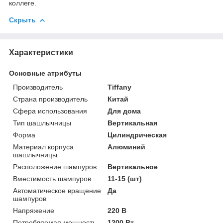
коллеге.
Скрыть
Характеристики
Основные атрибуты
Производитель
Tiffany
Страна производитель
Китай
Сфера использования
Для дома
Тип шашлычницы
Вертикальная
Форма
Цилиндрическая
Материал корпуса
Алюминий
шашлычницы
Расположение шампуров
Вертикальное
Вместимость шампуров
11-15 (шт)
Автоматическое вращение
Да
шампуров
Напряжение
220 В
Потребляемая мощность
1200 Вт