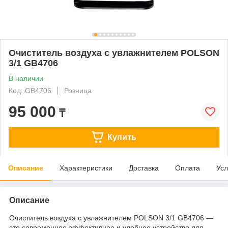
Очиститель воздуха с увлажнителем POLSON
3/1 GB4706
В наличии
Код: GB4706
Розница
95 000
₸
Купить
Описание
Характеристики
Доставка
Оплата
Усл
Описание
Очиститель воздуха с увлажнителем POLSON 3/1 GB4706 —
это современное эффективное и удобное устройство для