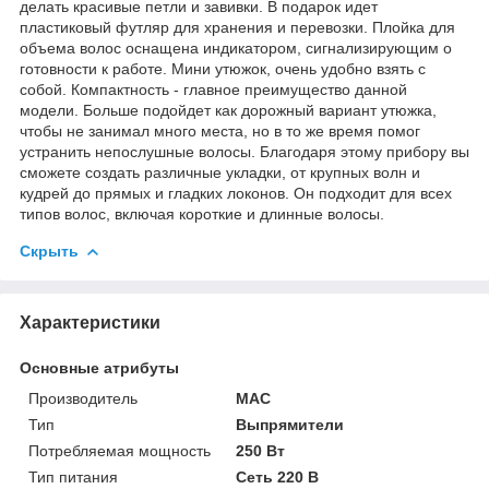
делать красивые петли и завивки. В подарок идет
пластиковый футляр для хранения и перевозки. Плойка для
объема волос оснащена индикатором, сигнализирующим о
готовности к работе. Мини утюжок, очень удобно взять с
собой. Компактность - главное преимущество данной
модели. Больше подойдет как дорожный вариант утюжка,
чтобы не занимал много места, но в то же время помог
устранить непослушные волосы. Благодаря этому прибору вы
сможете создать различные укладки, от крупных волн и
кудрей до прямых и гладких локонов. Он подходит для всех
типов волос, включая короткие и длинные волосы.
Скрыть
Характеристики
Основные атрибуты
Производитель
MAC
Тип
Выпрямители
Потребляемая мощность
250 Вт
Тип питания
Сеть 220 В