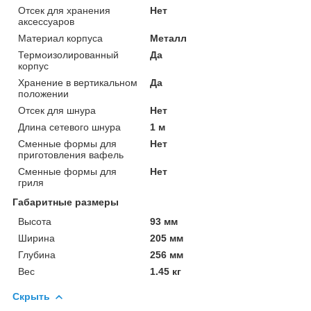
Отсек для хранения
Нет
аксессуаров
Материал корпуса
Металл
Термоизолированный
Да
корпус
Хранение в вертикальном
Да
положении
Отсек для шнура
Нет
Длина сетевого шнура
1 м
Сменные формы для
Нет
приготовления вафель
Сменные формы для
Нет
гриля
Габаритные размеры
Высота
93 мм
Ширина
205 мм
Глубина
256 мм
Вес
1.45 кг
Скрыть