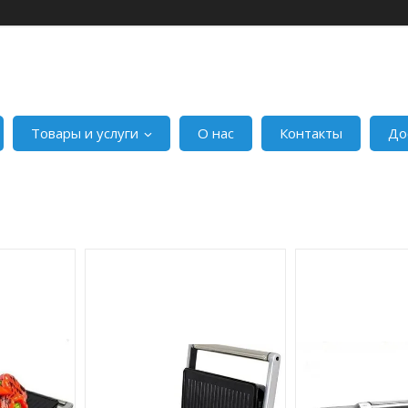
Товары и услуги
О нас
Контакты
До