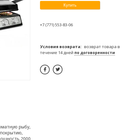
Купить
+7 (771) 553-83-06
возврат товара в
течение 14 дней
по договоренности
оматную рыбу,
 покрытию,
мощность 2000