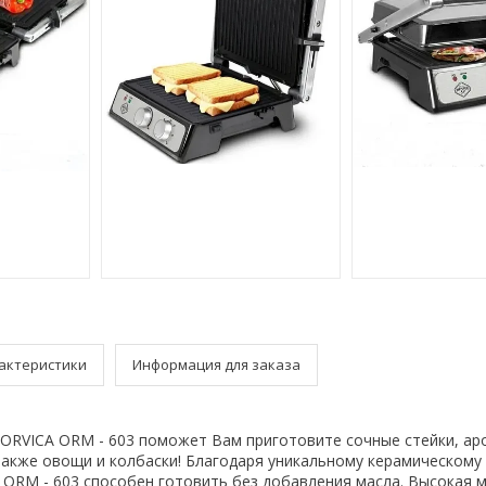
актеристики
Информация для заказа
 ORVICA ORM - 603 поможет Вам приготовите сочные стейки, ар
 также овощи и колбаски! Благодаря уникальному керамическому
 ORM - 603 способен готовить без добавления масла. Высокая 