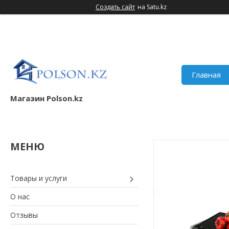
Создать сайт
на Satu.kz
Главная
Магазин Polson.kz
Товары и услуги
О нас
Отзывы