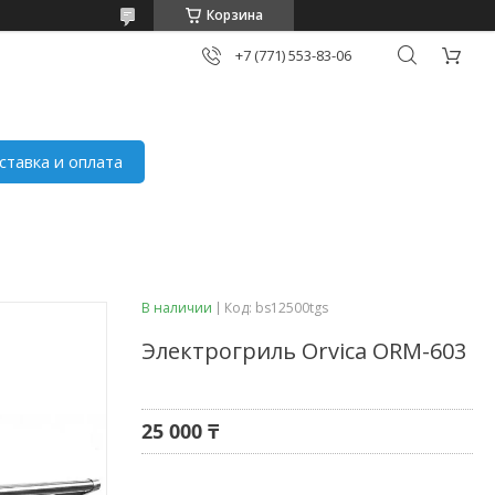
Корзина
+7 (771) 553-83-06
ставка и оплата
В наличии
Код:
bs12500tgs
Электрогриль Orvica ORM-603
25 000 ₸