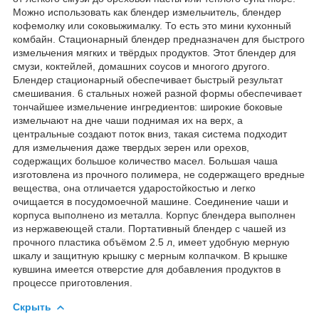
Можно использовать как блендер измельчитель, блендер
кофемолку или соковыжималку. То есть это мини кухонный
комбайн. Стационарный блендер предназначен для быстрого
измельчения мягких и твёрдых продуктов. Этот блендер для
смузи, коктейлей, домашних соусов и многого другого.
Блендер стационарный обеспечивает быстрый результат
смешивания. 6 стальных ножей разной формы обеспечивает
тончайшее измельчение ингредиентов: широкие боковые
измельчают на дне чаши поднимая их на верх, а
центральные создают поток вниз, такая система подходит
для измельчения даже твердых зерен или орехов,
содержащих большое количество масел. Большая чаша
изготовлена из прочного полимера, не содержащего вредные
вещества, она отличается ударостойкостью и легко
очищается в посудомоечной машине. Соединение чаши и
корпуса выполнено из металла. Корпус блендера выполнен
из нержавеющей стали. Портативный блендер с чашей из
прочного пластика объёмом 2.5 л, имеет удобную мерную
шкалу и защитную крышку с мерным колпачком. В крышке
кувшина имеется отверстие для добавления продуктов в
процессе приготовления.
Скрыть