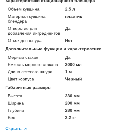
Характеристики стационарного блендера
Объем кувшина
2.5 л
Материал кувшина
пластик
блендера
Отверстие для
Да
добавления ингредиентов
Отсек для шнура
Нет
Дополнительные функции и характеристики
Мерный стакан
Да
Емкость мерного стакана
2000 мл
Длина сетевого шнура
1 м
Цвет корпуса
Черный
Габаритные размеры
Высота
330 мм
Ширина
200 мм
Глубина
280 мм
Вес
2.2 кг
Скрыть