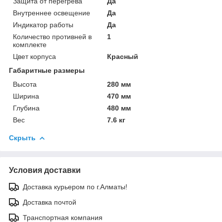
Защита от перегрева
Да
Внутреннее освещение
Да
Индикатор работы
Да
Количество противней в
1
комплекте
Цвет корпуса
Красный
Габаритные размеры
Высота
280 мм
Ширина
470 мм
Глубина
480 мм
Вес
7.6 кг
Скрыть
Условия доставки
Доставка курьером по г.Алматы!
Доставка почтой
Транспортная компания