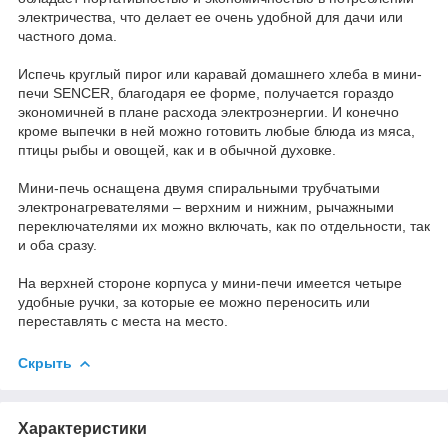
электричества, что делает ее очень удобной для дачи или
частного дома.
Испечь круглый пирог или каравай домашнего хлеба в мини-
печи SENCER, благодаря ее форме, получается гораздо
экономичней в плане расхода электроэнергии. И конечно
кроме выпечки в ней можно готовить любые блюда из мяса,
птицы рыбы и овощей, как и в обычной духовке.
Мини-печь оснащена двумя спиральными трубчатыми
электронагревателями – верхним и нижним, рычажными
переключателями их можно включать, как по отдельности, так
и оба сразу.
На верхней стороне корпуса у мини-печи имеется четыре
удобные ручки, за которые ее можно переносить или
переставлять с места на место.
Скрыть
Характеристики