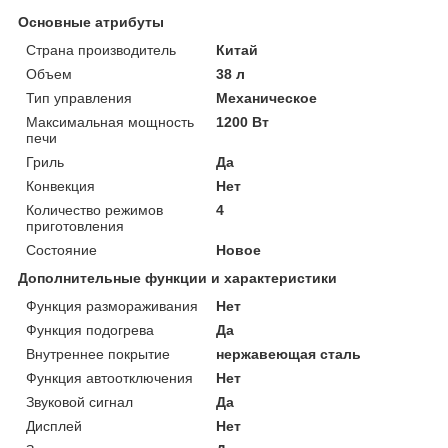
Основные атрибуты
Страна производитель
Китай
Объем
38 л
Тип управления
Механическое
Максимальная мощность
1200 Вт
печи
Гриль
Да
Конвекция
Нет
Количество режимов
4
приготовления
Состояние
Новое
Дополнительные функции и характеристики
Функция размораживания
Нет
Функция подогрева
Да
Внутреннее покрытие
нержавеющая сталь
Функция автоотключения
Нет
Звуковой сигнал
Да
Дисплей
Нет