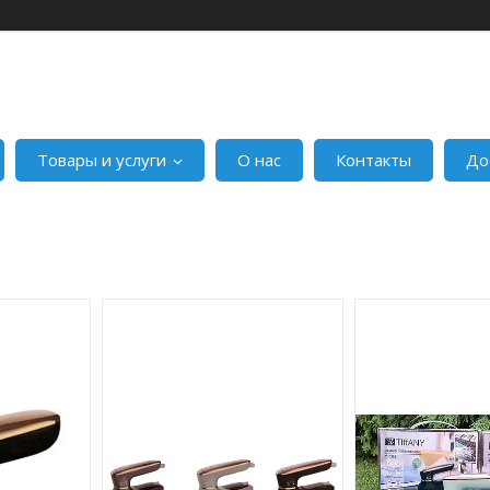
Товары и услуги
О нас
Контакты
До