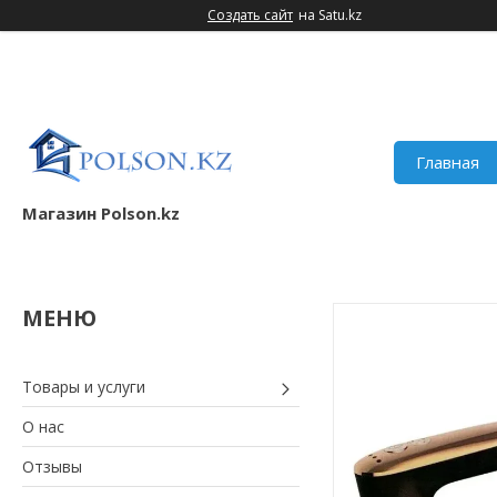
Создать сайт
на Satu.kz
Главная
Магазин Polson.kz
Товары и услуги
О нас
Отзывы