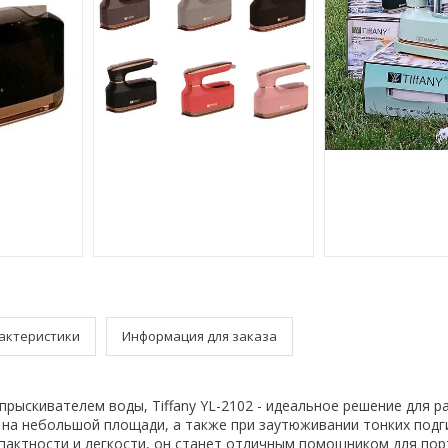
актеристики
Информация для заказа
прыскивателем воды, Tiffany YL-2102 - идеальное решение для р
на небольшой площади, а также при заутюживании тонких подг
пактности и легкости, он станет отличным помощником для пор