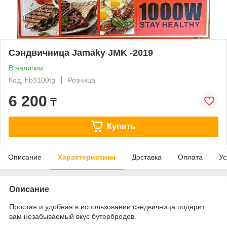
Сэндвичница Jamaky JMK -2019
В наличии
Код: hb3100tg
Розница
6 200
₸
Купить
Описание
Характеристики
Доставка
Оплата
Ус
Описание
Простая и удобная в использовании сэндвичница подарит
вам незабываемый вкус бутербродов.