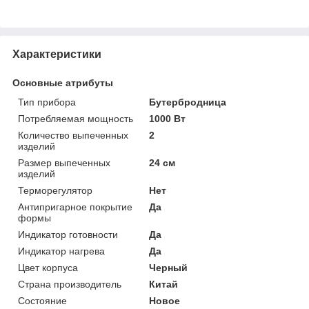
Характеристики
Основные атрибуты
Тип прибора
Бутербродница
Потребляемая мощность
1000 Вт
Количество выпеченных
2
изделий
Размер выпеченных
24 см
изделий
Терморегулятор
Нет
Антипригарное покрытие
Да
формы
Индикатор готовности
Да
Индикатор нагрева
Да
Цвет корпуса
Черный
Страна производитель
Китай
Состояние
Новое