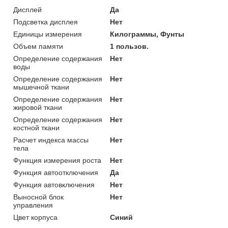
Дисплей
Да
Подсветка дисплея
Нет
Единицы измерения
Килограммы, Фунты
Объем памяти
1 пользов.
Определение содержания
Нет
воды
Определение содержания
Нет
мышечной ткани
Определение содержания
Нет
жировой ткани
Определение содержания
Нет
костной ткани
Расчет индекса массы
Нет
тела
Функция измерения роста
Нет
Функция автоотключения
Да
Функция автовключения
Нет
Выносной блок
Нет
управления
Цвет корпуса
Синий