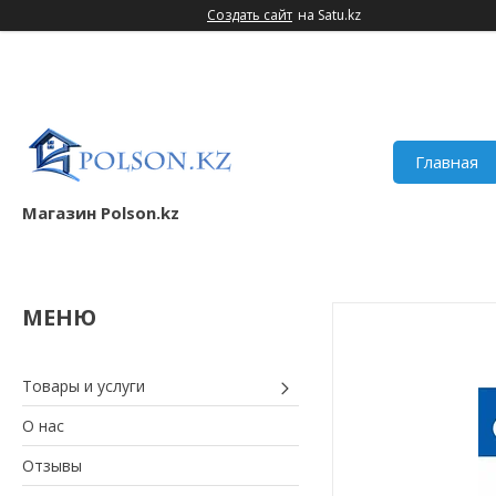
Создать сайт
на Satu.kz
Главная
Магазин Polson.kz
Товары и услуги
О нас
Отзывы