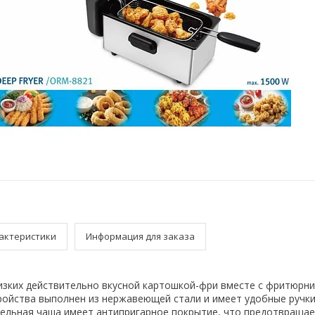
актеристики
Информация для заказа
изких действительно вкусной картошкой-фри вместе с фритюрн
стройства выполнен из нержавеющей стали и имеет удобные ручки
тельная чаша имеет антипригарное покрытие, что предотвращае