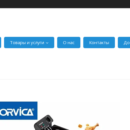
Товары и услуги
О нас
Контакты
До