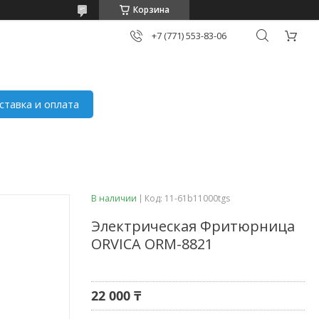
Корзина
+7 (771) 553-83-06
ставка и оплата
В наличии
Код:
11-61b11000tgs
Электрическая Фритюрница
ORVICA ORM-8821
22 000 ₸