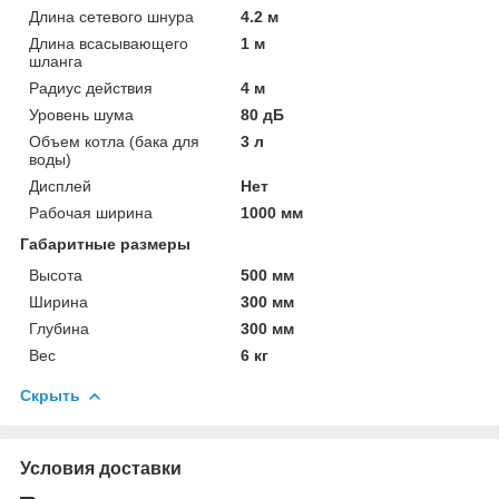
Длина сетевого шнура
4.2 м
Длина всасывающего
1 м
шланга
Радиус действия
4 м
Уровень шума
80 дБ
Объем котла (бака для
3 л
воды)
Дисплей
Нет
Рабочая ширина
1000 мм
Габаритные размеры
Высота
500 мм
Ширина
300 мм
Глубина
300 мм
Вес
6 кг
Скрыть
Условия доставки