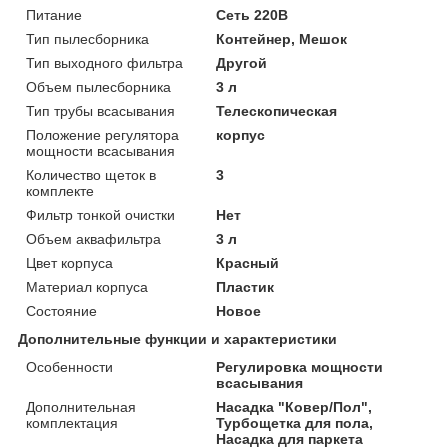
Питание
Сеть 220В
Тип пылесборника
Контейнер, Мешок
Тип выходного фильтра
Другой
Объем пылесборника
3 л
Тип трубы всасывания
Телескопическая
Положение регулятора
корпус
мощности всасывания
Количество щеток в
3
комплекте
Фильтр тонкой очистки
Нет
Объем аквафильтра
3 л
Цвет корпуса
Красный
Материал корпуса
Пластик
Состояние
Новое
Дополнительные функции и характеристики
Особенности
Регулировка мощности
всасывания
Дополнительная
Насадка "Ковер/Пол",
комплектация
Турбощетка для пола,
Насадка для паркета