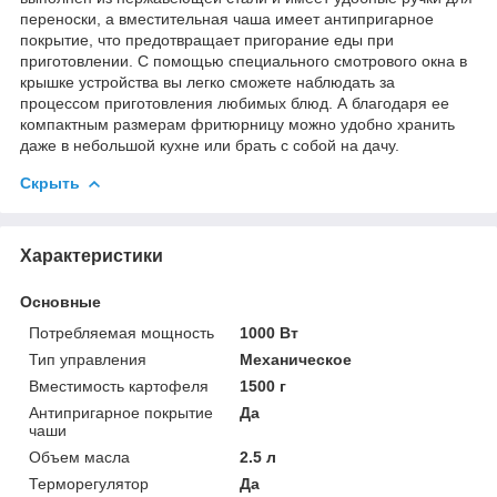
переноски, а вместительная чаша имеет антипригарное
покрытие, что предотвращает пригорание еды при
приготовлении. С помощью специального смотрового окна в
крышке устройства вы легко сможете наблюдать за
процессом приготовления любимых блюд. А благодаря ее
компактным размерам фритюрницу можно удобно хранить
даже в небольшой кухне или брать с собой на дачу.
Скрыть
Характеристики
Основные
Потребляемая мощность
1000 Вт
Тип управления
Механическое
Вместимость картофеля
1500 г
Антипригарное покрытие
Да
чаши
Объем масла
2.5 л
Терморегулятор
Да