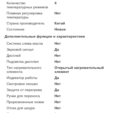
Количество
4
температурных режимов
Плавная регулировка
Нет
температуры
Страна производитель
Китай
Состояние
Новое
Дополнительные функции и характеристики
Система слива масла
Нет
Звуковой сигнал
Да
Дисплей
Нет
Подсветка дисплея
Нет
Тип нагревательного
Открытый нагревательный
элемента
элемент
Индикатор работы
Да
Смотровое окошко
Нет
Защита от перегрева
Да
Ручки для переноса
Нет
Прорезиненные ножки
Нет
Отсек для шнура
Нет