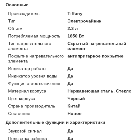
Основные
Производитель
Tiffany
Тип
Электрочайник
Объем
2.3 л
Потребляемая мощность
1850 Вт
Тип нагревательного
Скрытый нагревательный
элемента
элемент
Покрытие нагревательного
антипригарное покрытие
элемента
Индикатор работы
Да
Индикатор уровня воды
Да
Функция автоотключения
Да
Материал корпуса
Нержавеющая сталь, Стекло
Цвет корпуса
Черный
Страна производитель
Китай
Состояние
Новое
Дополнительные функции и характеристики
Звуковой сигнал
Да
Подсветка чайника
Да