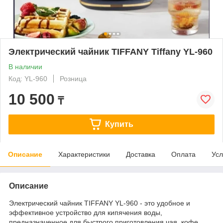
Электрический чайник TIFFANY Tiffany YL-960
В наличии
Код: YL-960
Розница
10 500
₸
Купить
Описание
Характеристики
Доставка
Оплата
Усл
Описание
Электрический чайник TIFFANY YL-960 - это удобное и
эффективное устройство для кипячения воды,
предназначенное для быстрого приготовления чая, кофе,