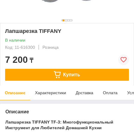
Лапшарезка TIFFANY
В наличии
Код: 11-616300
Розница
7 200
₸
Купить
Описание
Характеристики
Доставка
Оплата
Усл
Описание
Лапшарезка TIFFANY TF-3: Многофункциональный
Инструмент для Любителей Домашней Кухни