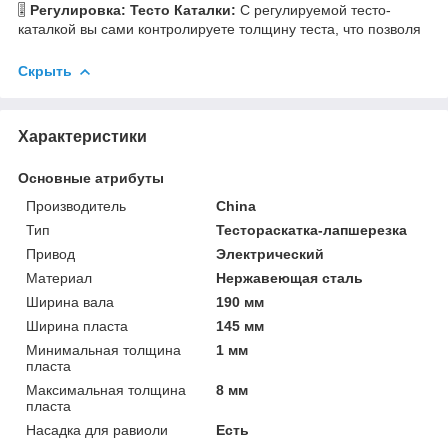
🎚️
Регулировка: Тесто Каталки:
С регулируемой тесто-
каталкой вы сами контролируете толщину теста, что позволя
Скрыть
Характеристики
Основные атрибуты
Производитель
China
Тип
Тестораскатка-лапшерезка
Привод
Электрический
Материал
Нержавеющая сталь
Ширина вала
190 мм
Ширина пласта
145 мм
Минимальная толщина
1 мм
пласта
Максимальная толщина
8 мм
пласта
Насадка для равиоли
Есть