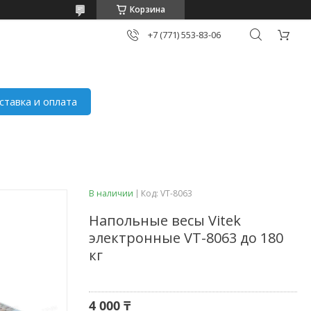
Корзина
+7 (771) 553-83-06
ставка и оплата
В наличии
Код:
VT-8063
Напольные весы Vitek
электронные VT-8063 до 180
кг
4 000 ₸