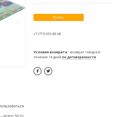
Купить
+7 (771) 553-83-06
возврат товара в
течение 14 дней
по договоренности
 пользоваться
всего 50 г!),