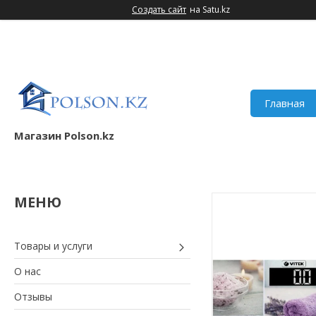
Создать сайт
на Satu.kz
Главная
Магазин Polson.kz
Товары и услуги
О нас
Отзывы