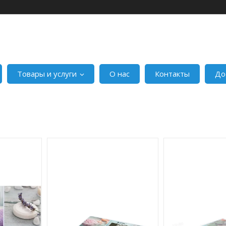
Товары и услуги
О нас
Контакты
До