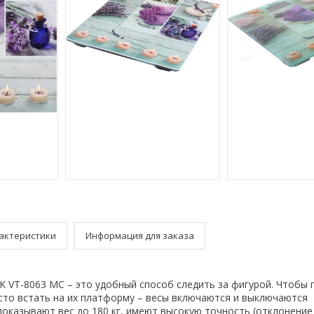
актеристики
Информация для заказа
K VT-8063 MC – это удобный способ следить за фигурой. Чтобы
сто встать на их платформу – весы включаются и выключаются
оказывают вес до 180 кг, имеют высокую точность (отклонение – 