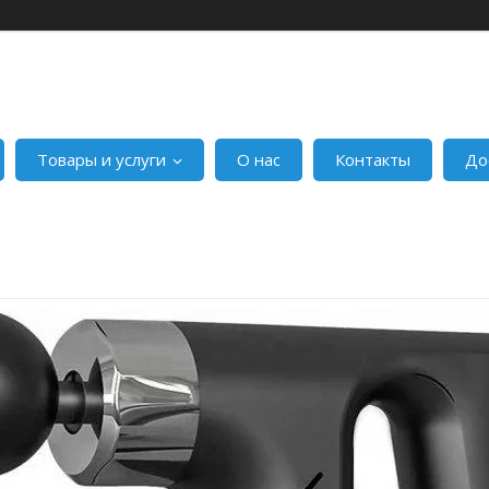
Товары и услуги
О нас
Контакты
До