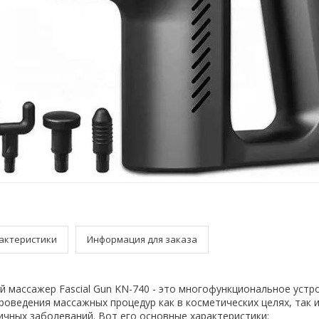
актеристики
Информация для заказа
й массажер Fascial Gun KN-740 - это многофункциональное устр
роведения массажных процедур как в косметических целях, так и
ичных заболеваний. Вот его основные характеристики: