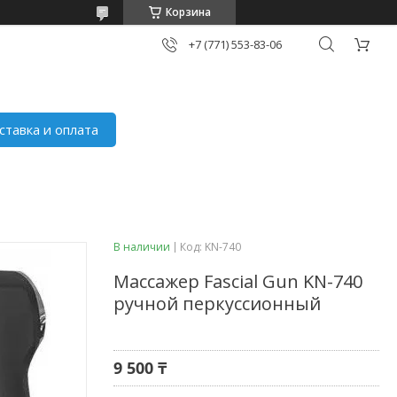
Корзина
+7 (771) 553-83-06
ставка и оплата
В наличии
Код:
KN-740
Массажер Fascial Gun KN-740
ручной перкуссионный
9 500 ₸