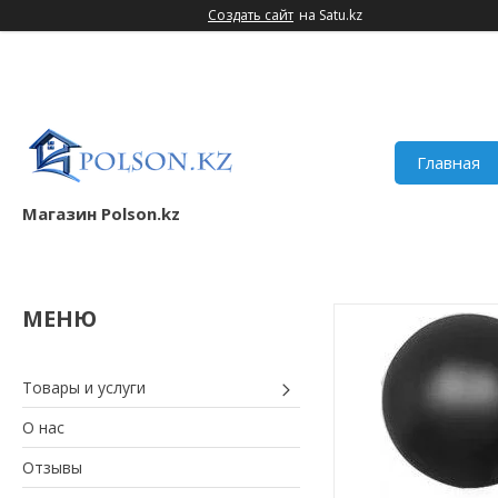
Создать сайт
на Satu.kz
Главная
Магазин Polson.kz
Товары и услуги
О нас
Отзывы