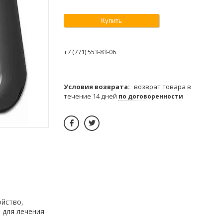
Купить
+7 (771) 553-83-06
возврат товара в
течение 14 дней
по договоренности
ойство,
 для лечения