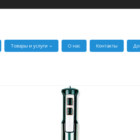
Товары и услуги
О нас
Контакты
До