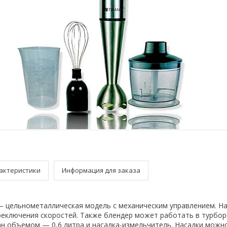
актеристики
Информация для заказа
 цельнометаллическая модель с механическим управлением. На
реключения скоростей. Также блендер может работать в турбор
ан объемом — 0,6 литра и насадка-измельчитель. Насадки можн