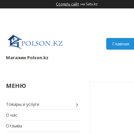
Создать сайт
на Satu.kz
Главная
Магазин Polson.kz
Товары и услуги
О нас
Отзывы