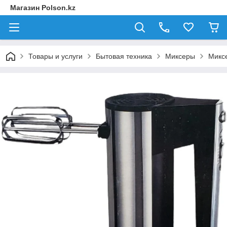
Магазин Polson.kz
Товары и услуги
Бытовая техника
Миксеры
Миксе