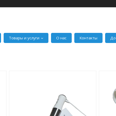
Товары и услуги
О нас
Контакты
До