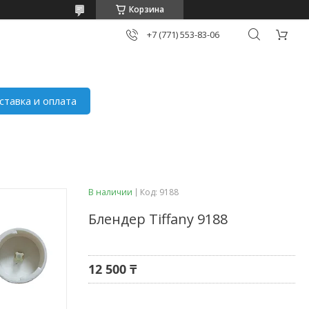
Корзина
+7 (771) 553-83-06
ставка и оплата
В наличии
Код:
9188
Блендер Tiffany 9188
12 500 ₸