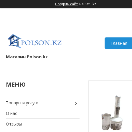
Создать сайт
на Satu.kz
Главная
Магазин Polson.kz
Товары и услуги
О нас
Отзывы