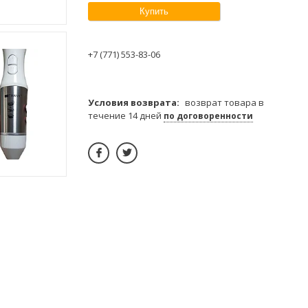
Купить
+7 (771) 553-83-06
возврат товара в
течение 14 дней
по договоренности