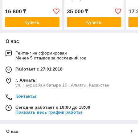
16 800
35 000
17 
₸
₸
Купить
Купить
О нас
Рейтинг не сформирован
Менее 5 отзывов за последний год
Работает с 27.01.2018
г. Алматы
ул. Наурызбай батыра 16 , Алматы, Казахстан
Контакты
Сегодня работает с 10:00 до 18:00
Показать весь график работы
О нас