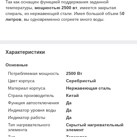
Так как оснащен функцией поддержания заданной
температуры,
мощностью 2500 вт
, имеется закрытая
спираль, из нержавеющей стали. Имея большой объем 5
0
литров
, вы одновременно согреете много воды.
Характеристики
Основные
Потребляемая мощность
2500 Вт
Цвет корпуса
Серебристый
Материал корпуса
Нержавеющая сталь
Страна производитель
Китай
Функция автоотключения
Да
Индикатор уровня воды
Да
Индикатор работы
Да
Тип нагревательного
Скрытый нагревательный
элемента
элемент
Тип
Термопот