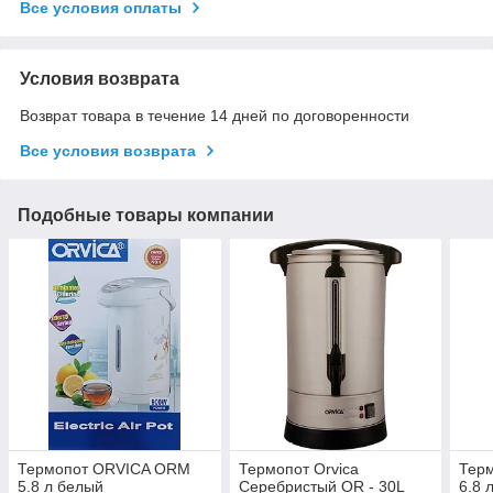
Все условия оплаты
Условия возврата
Возврат товара в течение 14 дней по договоренности
Все условия возврата
Подобные товары компании
Термопот ORVICA ORM
Термопот Orvica
Тер
5.8 л белый
Серебристый OR - 30L
6.8 